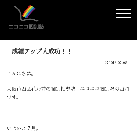
成績アップ大成功！！
2018.07.08
こんにちは。
大阪市西区花乃井の個別指導塾 ニコニコ個別塾の西岡
です。
いよいよ７月。