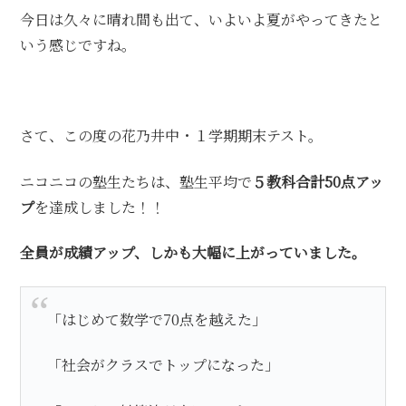
今日は久々に晴れ間も出て、いよいよ夏がやってきたと
いう感じですね。
さて、この度の花乃井中・１学期期末テスト。
ニコニコの塾生たちは、塾生平均で
５教科合計50点アッ
プ
を達成しました！！
全員が成績アップ、しかも大幅に上がっていました。
「はじめて数学で70点を越えた」
「社会がクラスでトップになった」