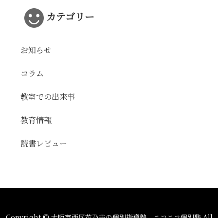
カテゴリー
お知らせ
コラム
教室での出来事
教育情報
読書レビュー
Copyright © 大阪市西区花乃井の個別指導塾 ニコニコ個別塾 All