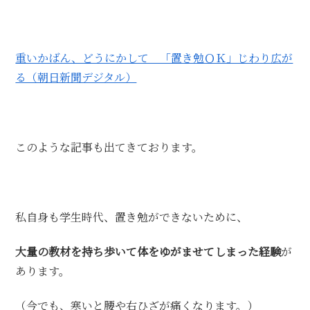
重いかばん、どうにかして 「置き勉ＯＫ」じわり広が
る（朝日新聞デジタル）
このような記事も出てきております。
私自身も学生時代、置き勉ができないために、
大量の教材を持ち歩いて体をゆがませてしまった経験
が
あります。
（今でも、寒いと腰や右ひざが痛くなります。）