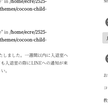
塾
e" in
/home/ecre/2525-
themes/cocoon-child-
e" in
/home/ecre/2525-
themes/cocoon-child-
いたしました。一週間以内に入退室へ
も入退室の際にLINEへの通知が来
さい。
お
コ
教