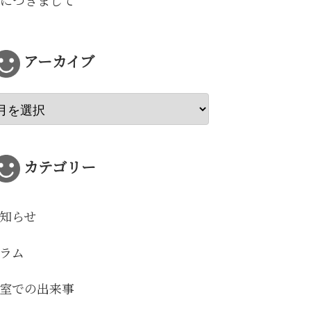
につきまして
アーカイブ
カテゴリー
知らせ
ラム
室での出来事