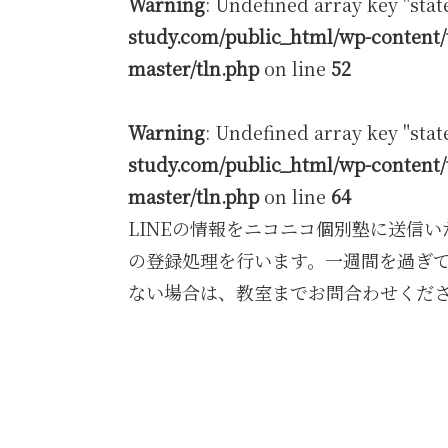
Warning
: Undefined array key "stat
study.com/public_html/wp-content/
master/tln.php
on line
52
Warning
: Undefined array key "stat
study.com/public_html/wp-content/
master/tln.php
on line
64
LINEの情報をニコニコ個別塾に送信
の登録処理を行います。一週間を過ぎて
ない場合は、教室までお問合わせくだ