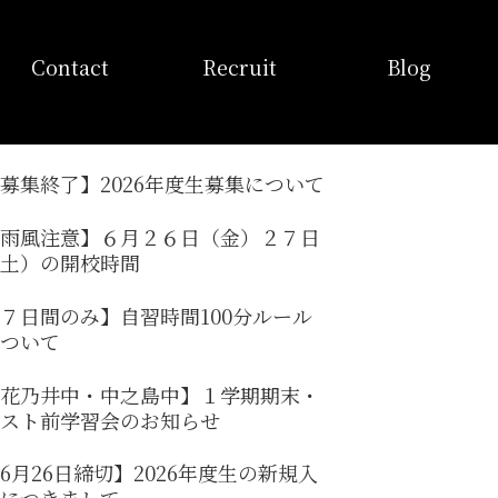
お問い合わせ
採用情報
ブログ
Contact
Recruit
Blog
募集終了】2026年度生募集について
雨風注意】６月２６日（金）２７日
土）の開校時間
７日間のみ】自習時間100分ルール
ついて
花乃井中・中之島中】１学期期末・
スト前学習会のお知らせ
6月26日締切】2026年度生の新規入