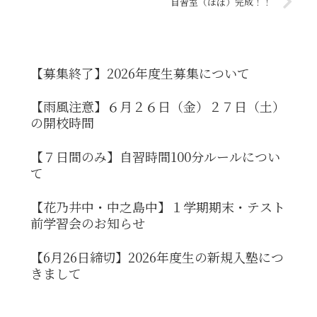
自習室（ほぼ）完成！！
【募集終了】2026年度生募集について
【雨風注意】６月２６日（金）２７日（土）
の開校時間
【７日間のみ】自習時間100分ルールについ
て
【花乃井中・中之島中】１学期期末・テスト
前学習会のお知らせ
【6月26日締切】2026年度生の新規入塾につ
きまして