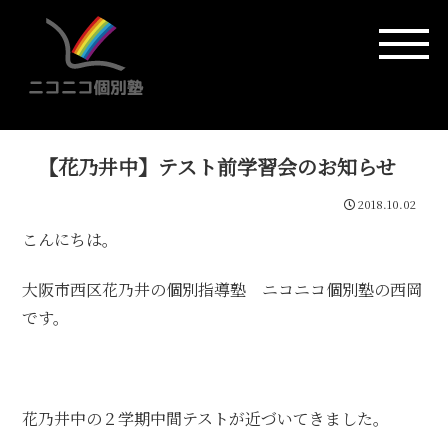
【花乃井中】テスト前学習会のお知らせ
2018.10.02
こんにちは。
大阪市西区花乃井の個別指導塾 ニコニコ個別塾の西岡
です。
花乃井中の２学期中間テストが近づいてきました。