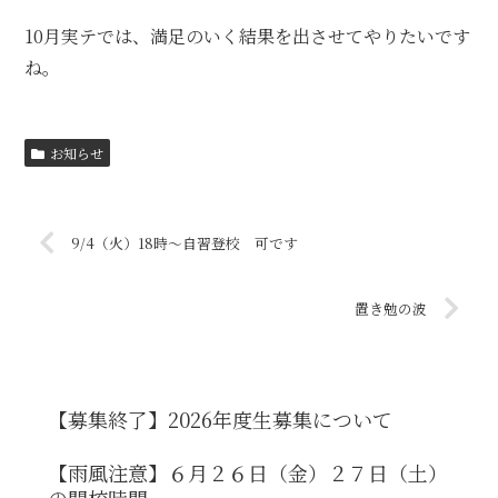
10月実テでは、満足のいく結果を出させてやりたいです
ね。
お知らせ
9/4（火）18時～自習登校 可です
置き勉の波
【募集終了】2026年度生募集について
【雨風注意】６月２６日（金）２７日（土）
の開校時間