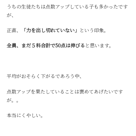
うちの生徒たちは点数アップしている子も多かったです
が、
正直、
「力を出し切れていない」
という印象。
全員、まだ５科合計で50点は伸びる
と思います。
平均がおそらく下がるであろう中、
点数アップを果たしていることは褒めてあげたいです
が。。
本当にくやしい。