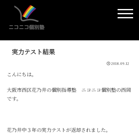
実力テスト結果
2018.09.12
こんにちは。
大阪市西区花乃井の個別指導塾 ニコニコ個別塾の西岡
です。
花乃井中３年の実力テストが返却されました。