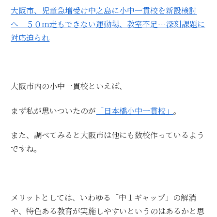
大阪市、児童急増受け中之島に小中一貫校を新設検討
へ ５０ｍ走もできない運動場、教室不足…深刻課題に
対応迫られ
大阪市内の小中一貫校といえば、
まず私が思いついたのが
「日本橋小中一貫校」
。
また、調べてみると大阪市は他にも数校作っているよう
ですね。
メリットとしては、いわゆる「中１ギャップ」の解消
や、特色ある教育が実施しやすいというのはあるかと思