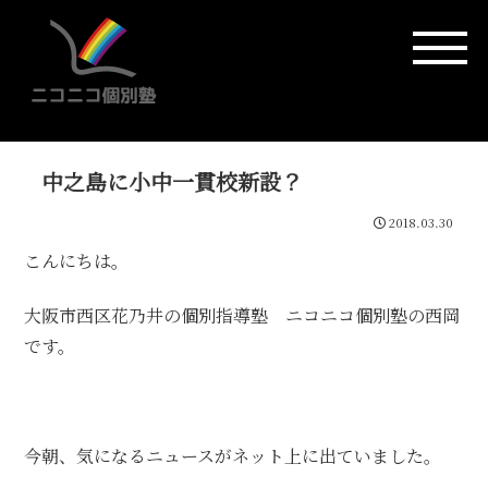
中之島に小中一貫校新設？
2018.03.30
こんにちは。
大阪市西区花乃井の個別指導塾 ニコニコ個別塾の西岡
です。
今朝、気になるニュースがネット上に出ていました。