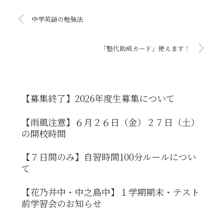
中学英語の勉強法
「塾代助成カード」使えます！
【募集終了】2026年度生募集について
【雨風注意】６月２６日（金）２７日（土）
の開校時間
【７日間のみ】自習時間100分ルールについ
て
【花乃井中・中之島中】１学期期末・テスト
前学習会のお知らせ