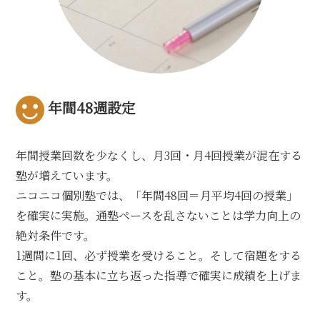
年間48週設定
年間授業回数を少なくし、月3回・月4回授業が混在する
塾が増えています。
ニコニコ個別塾では、「年間48回＝月平均4回の授業」
を確実に実施。通塾ペースを乱さないことは学力向上の
絶対条件です。
1週間に1回、必ず授業を受けること。そして宿題をする
こと。塾の基本に立ち返った指導で確実に成績を上げま
す。