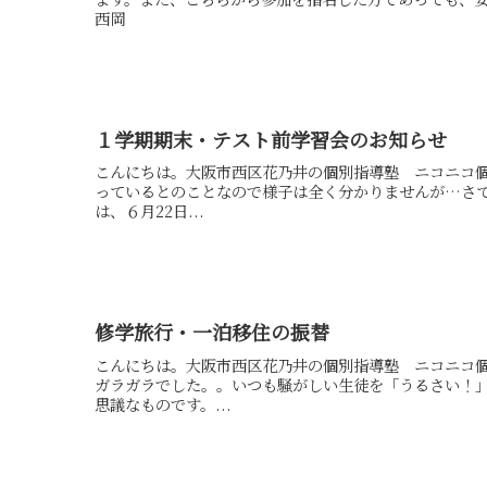
西岡
１学期期末・テスト前学習会のお知らせ
こんにちは。大阪市西区花乃井の個別指導塾 ニコニコ
っているとのことなので様子は全く分かりませんが…さて
は、６月22日...
修学旅行・一泊移住の振替
こんにちは。大阪市西区花乃井の個別指導塾 ニコニコ
ガラガラでした。。いつも騒がしい生徒を「うるさい！
思議なものです。...