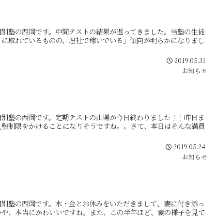
個別塾の西岡です。中間テストの結果が返ってきました。当塾の生徒
りに取れているものの、理社で稼いでいる」傾向が明らかになりまし
2019.05.31
お知らせ
個別塾の西岡です。定期テストの山場が今日終わりました！！昨日ま
入塾制限をかけることになりそうですね。。さて、本日はそんな満員
2019.05.24
お知らせ
個別塾の西岡です。木・金とお休みをいただきまして、妻に付き添っ
いや、本当にかわいいですね。また、この半年ほど、妻の様子を見て