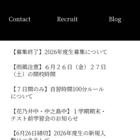
お問い合わせ
採用情報
ブログ
Contact
Recruit
Blog
【募集終了】2026年度生募集について
【雨風注意】６月２６日（金）２７日
（土）の開校時間
【７日間のみ】自習時間100分ルール
について
【花乃井中・中之島中】１学期期末・
テスト前学習会のお知らせ
【6月26日締切】2026年度生の新規入