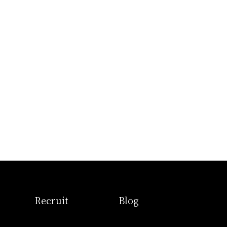
せ
採用情報
ブログ
Recruit
Blog