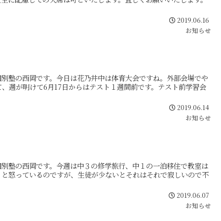
2019.06.16
お知らせ
個別塾の西岡です。今日は花乃井中は体育大会ですね。外部会場でや
、週が明けて6月17日からはテスト１週間前です。テスト前学習会
2019.06.14
お知らせ
個別塾の西岡です。今週は中３の修学旅行、中１の一泊移住で教室は
」と怒っているのですが、生徒が少ないとそれはそれで寂しいので不
2019.06.07
お知らせ