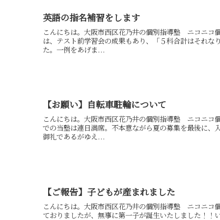
英語の指名補習をします
こんにちは。大阪市西区花乃井の個別指導塾 ニコニコ
は、テスト前学習会の成果もあり、「５科合計はそれな
た。一例をあげま...
【お願い】自転車駐輪について
こんにちは。大阪市西区花乃井の個別指導塾 ニコニコ
での当塾は連日満席。不本意ながら夏の募集を最後に、
御礼であるがゆえ...
【ご報告】子どもが産まれました
こんにちは。大阪市西区花乃井の個別指導塾 ニコニコ
ておりましたが、無事に第一子が誕生いたしました！！