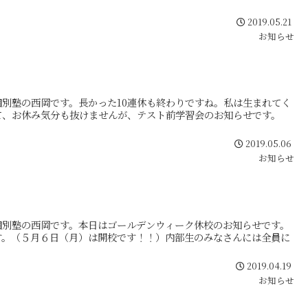
2019.05.21
お知らせ
別塾の西岡です。長かった10連休も終わりですね。私は生まれてく
て、お休み気分も抜けませんが、テスト前学習会のお知らせです。
2019.05.06
お知らせ
個別塾の西岡です。本日はゴールデンウィーク休校のお知らせです。
す。（５月６日（月）は開校です！！）内部生のみなさんには全員に
2019.04.19
お知らせ