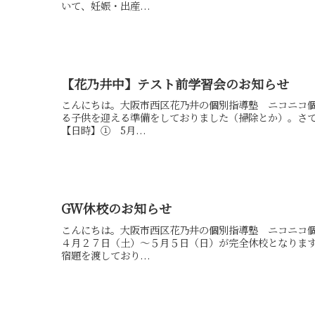
いて、妊娠・出産...
【花乃井中】テスト前学習会のお知らせ
こんにちは。大阪市西区花乃井の個別指導塾 ニコニコ個
る子供を迎える準備をしておりました（掃除とか）。さ
【日時】① 5月...
GW休校のお知らせ
こんにちは。大阪市西区花乃井の個別指導塾 ニコニコ
４月２７日（土）～５月５日（日）が完全休校となりま
宿題を渡しており...