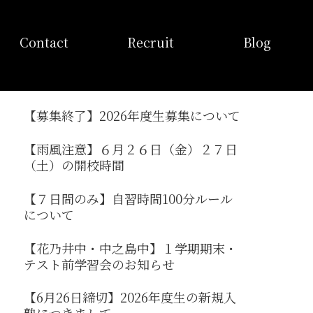
お問い合わせ
採用情報
ブログ
Contact
Recruit
Blog
【募集終了】2026年度生募集について
【雨風注意】６月２６日（金）２７日
（土）の開校時間
【７日間のみ】自習時間100分ルール
について
【花乃井中・中之島中】１学期期末・
テスト前学習会のお知らせ
【6月26日締切】2026年度生の新規入