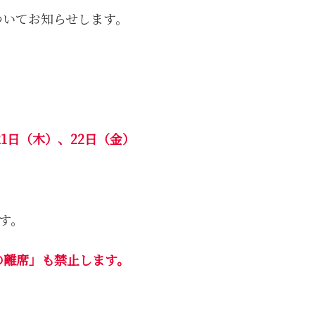
ついてお知らせします。
21日（木）、22日（金）
、
す。
の離席」も禁止します。