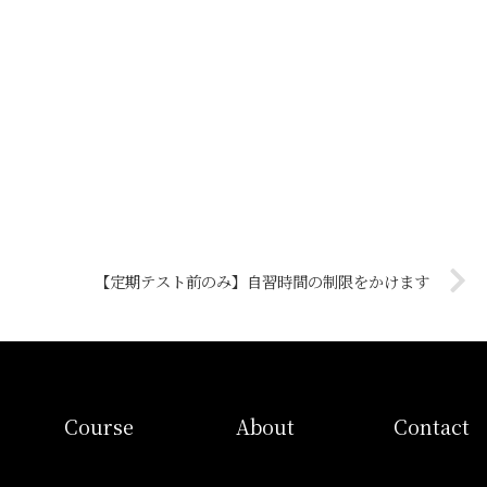
【定期テスト前のみ】自習時間の制限をかけます
コース
当塾概要
お問い合わ
Course
About
Contact