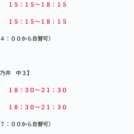
） １５：１５～１８：１５
） １５：１５～１８：１５
４：００から自習可）
乃井 中３】
） １８：３０～２１：３０
） １８：３０～２１：３０
７：００から自習可）