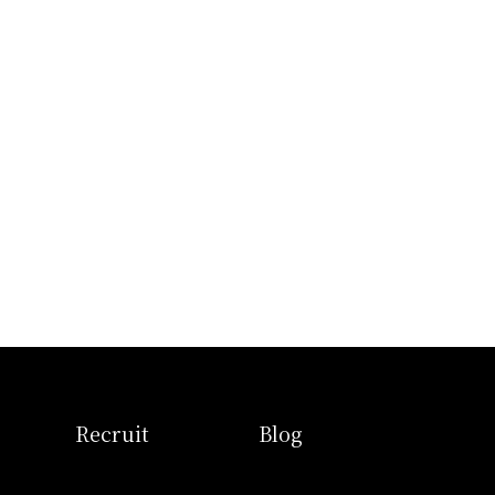
せ
採用情報
ブログ
Recruit
Blog