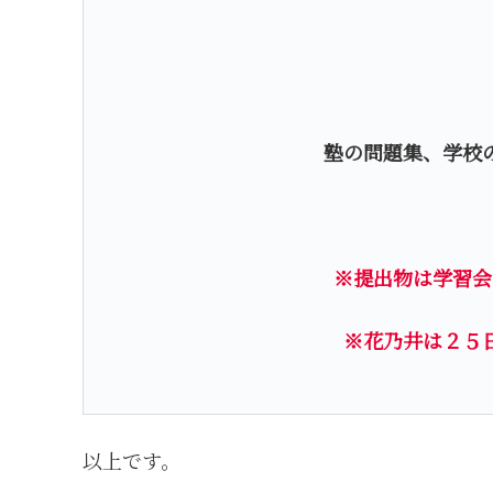
塾の問題集、学校
※提出物は学習会
※花乃井は２５
以上です。