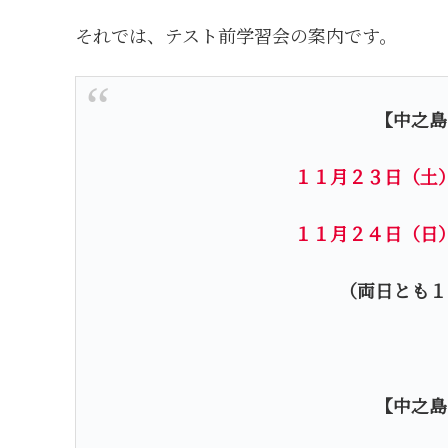
それでは、テスト前学習会の案内です。
【中之島
１１月２３日（土
１１月２４日（日
（両日とも１
【中之島