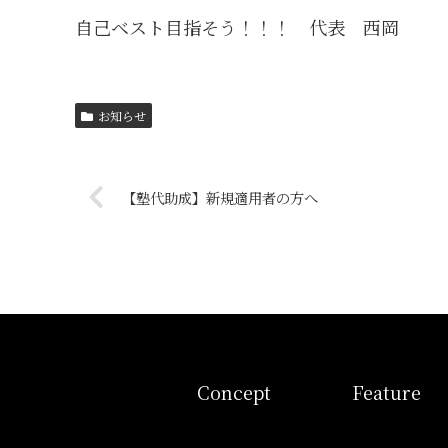
自己ベスト目指そう！！！ 代表 西岡
お知らせ
【塾代助成】新規適用者の方へ
コンセプト
特徴
Concept
Feature