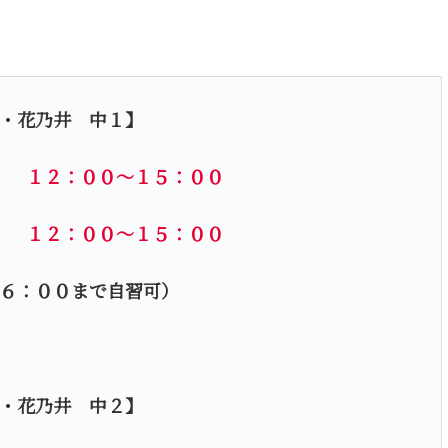
・花乃井 中１】
） １２：００～１５：００
） １２：００～１５：００
６：００まで自習可）
・花乃井 中２】