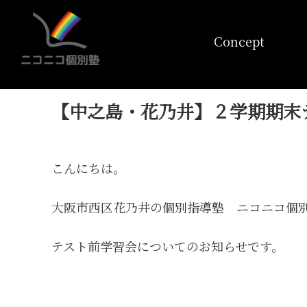
コンセプト
Concept
【中之島・花乃井】２学期期末
こんにちは。
大阪市西区花乃井の個別指導塾 ニコニコ個
テスト前学習会についてのお知らせです。