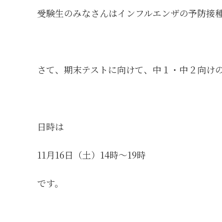
受験生のみなさんはインフルエンザの予防接
さて、期末テストに向けて、中１・中２向け
日時は
11月16日（土）14時～19時
です。