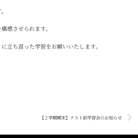
す。
を痛感させられます。
」に立ち返った学習をお願いいたします。
【２学期期末】テスト前学習会のお知らせ