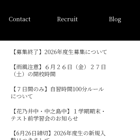
お問い合わせ
採用情報
ブログ
Contact
Recruit
Blog
【募集終了】2026年度生募集について
【雨風注意】６月２６日（金）２７日
（土）の開校時間
【７日間のみ】自習時間100分ルール
について
【花乃井中・中之島中】１学期期末・
テスト前学習会のお知らせ
【6月26日締切】2026年度生の新規入