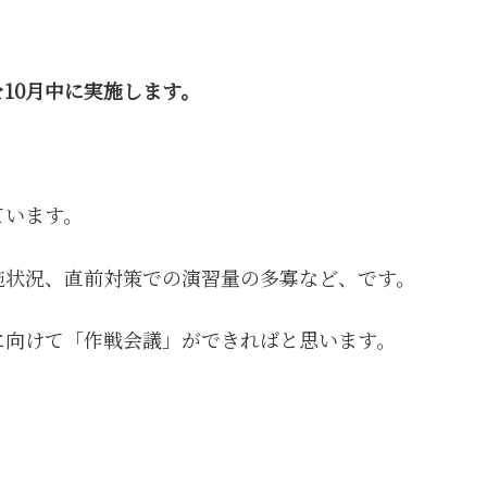
、
10月中に実施します。
ています。
施状況、直前対策での演習量の多寡など、です。
に向けて「作戦会議」ができればと思います。