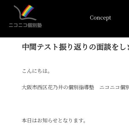
コンセプト
Concept
中間テスト振り返りの面談をし
こんにちは。
大阪市西区花乃井の個別指導塾 ニコニコ個
本日はお知らせとなります。