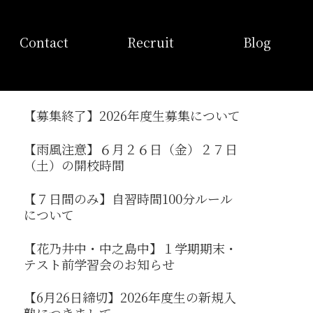
お問い合わせ
採用情報
ブログ
Contact
Recruit
Blog
【募集終了】2026年度生募集について
【雨風注意】６月２６日（金）２７日
（土）の開校時間
【７日間のみ】自習時間100分ルール
について
【花乃井中・中之島中】１学期期末・
テスト前学習会のお知らせ
【6月26日締切】2026年度生の新規入