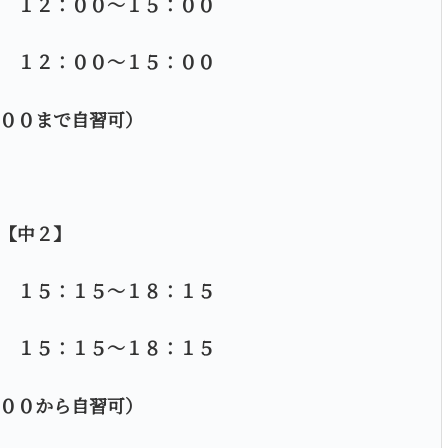
 １２：００～１５：００
 １２：００～１５：００
００まで自習可）
【中２】
 １５：１５～１８：１５
 １５：１５～１８：１５
００から自習可）