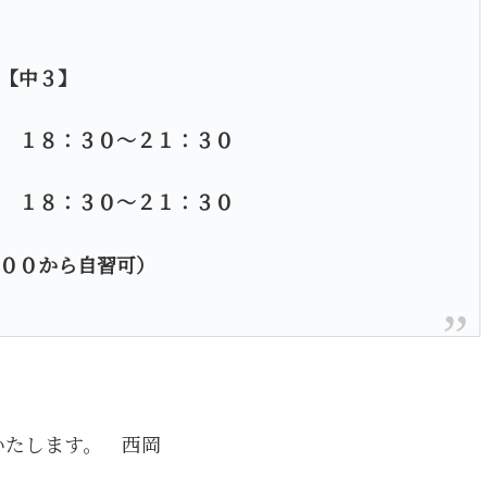
【中３】
 １８：３０～２１：３０
 １８：３０～２１：３０
００から自習可）
いたします。 西岡