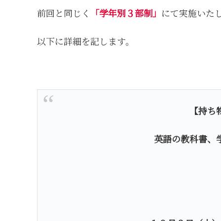
前回と同じく
「学年別３部制」
にて実施いた
以下に詳細を記します。
【持ち
英語の教科書、