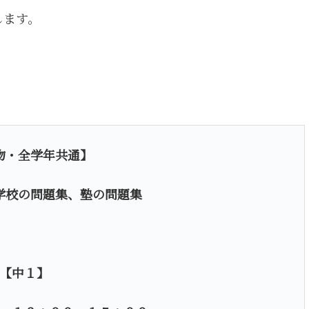
します。
物・全学年共通】
学校の問題集、塾の問題集
【中１】