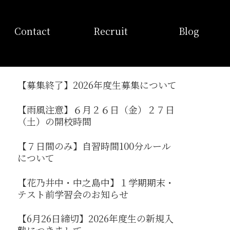
お問い合わせ
採用情報
ブログ
Contact
Recruit
Blog
【募集終了】2026年度生募集について
【雨風注意】６月２６日（金）２７日
（土）の開校時間
【７日間のみ】自習時間100分ルール
について
【花乃井中・中之島中】１学期期末・
テスト前学習会のお知らせ
【6月26日締切】2026年度生の新規入